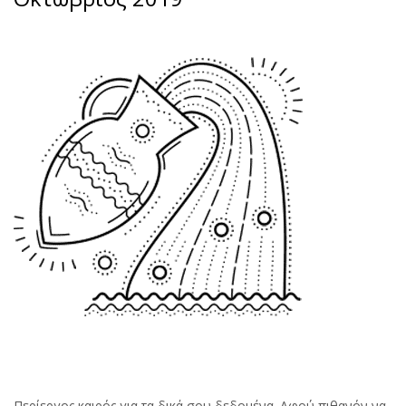
Περίεργος καιρός για τα δικά σου δεδομένα. Αφού πιθανόν να