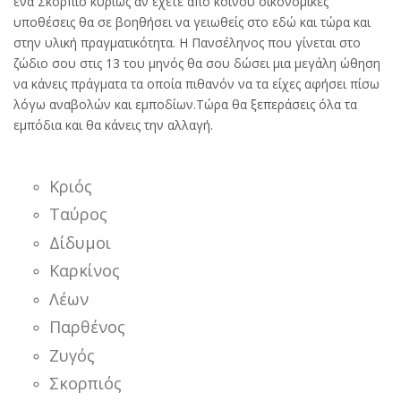
ένα Σκορπιό κυρίως αν έχετε απο κοινού οικονομικές
υποθέσεις θα σε βοηθήσει να γειωθείς στο εδώ και τώρα και
στην υλική πραγματικότητα. Η Πανσέληνος που γίνεται στο
ζώδιο σου στις 13 του μηνός θα σου δώσει μια μεγάλη ώθηση
να κάνεις πράγματα τα οποία πιθανόν να τα είχες αφήσει πίσω
λόγω αναβολών και εμποδίων.Τώρα θα ξεπεράσεις όλα τα
εμπόδια και θα κάνεις την αλλαγή.
Κριός
Ταύρος
Δίδυμοι
Καρκίνος
Λέων
Παρθένος
Ζυγός
Σκορπιός