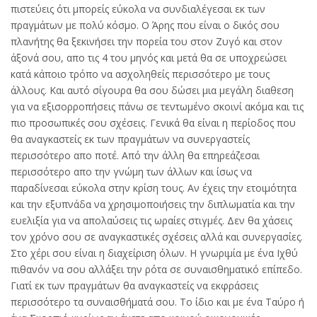
πιστεύεις ότι μπορείς εύκολα να συνδιαλέγεσαι εκ των
πραγμάτων με πολύ κόσμο. Ο Άρης που είναι ο δικός σου
πλανήτης θα ξεκινήσει την πορεία του στον Ζυγό και στον
άξονά σου, απο τις 4 του μηνός και μετά θα σε υποχρεώσει
κατά κάποιο τρόπο να ασχοληθείς περισσότερο με τους
άλλους. Και αυτό σίγουρα θα σου δώσει μια μεγάλη διαθεση
για να εξισορροπήσεις πάνω σε τεντωμένο σκοινί ακόμα και τις
πιο προσωπικές σου σχέσεις. Γενικά θα είναι η περίοδος που
θα αναγκαστείς εκ των πραγμάτων να συνεργαστείς
περισσότερο απο ποτέ. Από την άλλη θα επηρεάζεσαι
περισσότερο απο την γνώμη των άλλων και ίσως να
παραδίνεσαι εύκολα στην κρίση τους. Αν έχεις την ετοιμότητα
και την εξυπνάδα να χρησιμοποιήσεις την διπλωματία και την
ευελιξία για να απολαύσεις τις ωραίες στιγμές. Δεν θα χάσεις
τον χρόνο σου σε αναγκαστικές σχέσεις αλλά και συνεργασίες.
Στο χέρι σου είναι η διαχείριση όλων. Η γνωριμία με ένα Ιχθύ
πιθανόν να σου αλλάξει την ρότα σε συναισθηματικό επίπεδο.
Γιατί εκ των πραγμάτων θα αναγκαστείς να εκφράσεις
περισσότερο τα συναισθήματά σου. Το ίδιο και με ένα Ταύρο ή