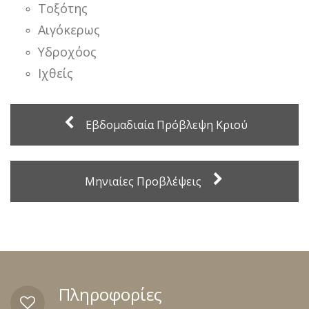
Τοξότης
Αιγόκερως
Υδροχόος
Ιχθείς
Εβδομαδιαία Πρόβλεψη Κριού
Μηνιαίες Προβλέψεις
Πληροφορίες