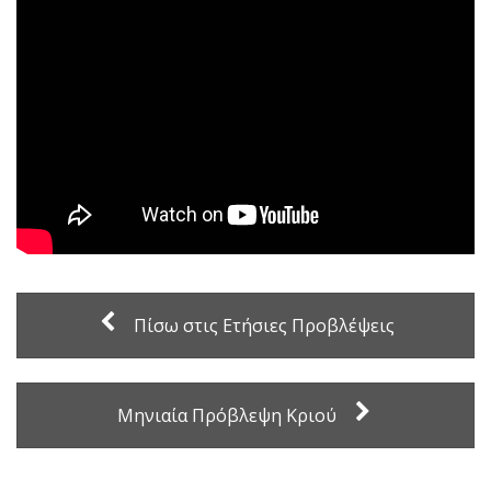
Πίσω στις Ετήσιες Προβλέψεις
Μηνιαία Πρόβλεψη Κριού