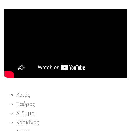
Κριός
Ταύρος
Δίδυμοι
Καρκίνος