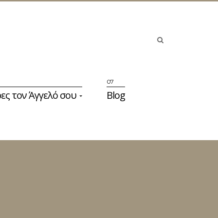
ες τον Άγγελό σου
Blog