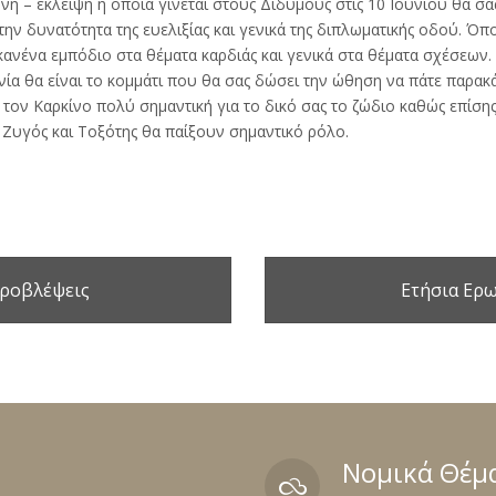
νη – έκλειψη η οποία γίνεται στους Διδύμους στις 10 Ιουνίου θα σα
ην δυνατότητα της ευελιξίας και γενικά της διπλωματικής οδού. Όπ
κανένα εμπόδιο στα θέματα καρδιάς και γενικά στα θέματα σχέσεων.
νία θα είναι το κομμάτι που θα σας δώσει την ώθηση να πάτε παρακ
 τον Καρκίνο πολύ σημαντική για το δικό σας το ζώδιο καθώς επίση
, Ζυγός και Τοξότης θα παίξουν σημαντικό ρόλο.
Προβλέψεις
Ετήσια Ερ
Νομικά Θέμ