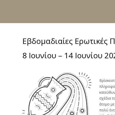
Εβδομαδιαίες Ερωτικές 
8 Ιουνίου – 14 Ιουνίου 20
Βρίσκεστ
πληροφορ
κατεύθυν
σχέδια τ
άτομο με
πολύ έντ