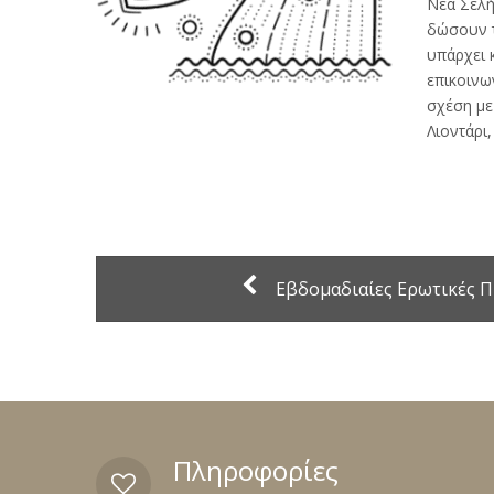
Νέα Σελή
δώσουν τ
υπάρχει 
επικοινω
σχέση με
Λιοντάρι
Εβδομαδιαίες Ερωτικές 
Πληροφορίες